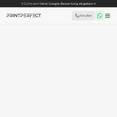
Zufrieden?
Jetzt Google-Bewertung abgeben
Anrufen