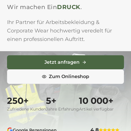
Wir machen Ein
DRUCK
.
Ihr Partner für Arbeitsbekleidung &
Corporate Wear hochwertig veredelt für
einen professionellen Auftritt.
Jetzt anfragen
Zum Onlineshop
250
+
5
+
10 000
+
Zufriedene Kunden
Jahre Erfahrung
Artikel verfügbar
4,8
Google Rezensionen